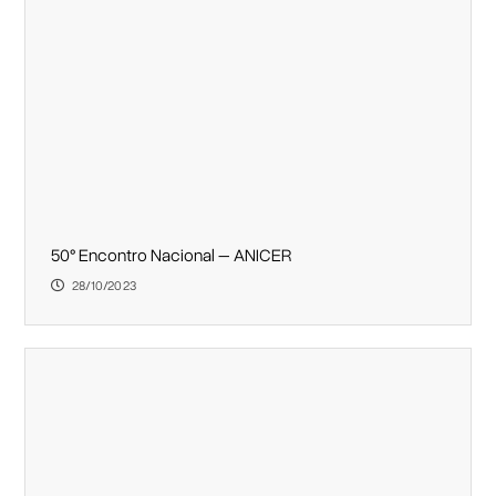
50° Encontro Nacional – ANICER
28/10/2023