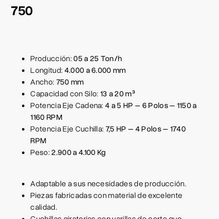
750
Producción:
05 a 25 Ton/h
Longitud:
4.000 a 6.000 mm
Ancho:
750 mm
Capacidad con Silo:
13 a 20 m³
Potencia Eje Cadena:
4 a 5 HP – 6 Polos – 1150 a
1160 RPM
Potencia Eje Cuchilla:
7,5 HP – 4 Polos – 1740
RPM
Peso:
2.900 a 4.100 Kg
Adaptable a sus necesidades de producción.
Piezas fabricadas con material de excelente
calidad.