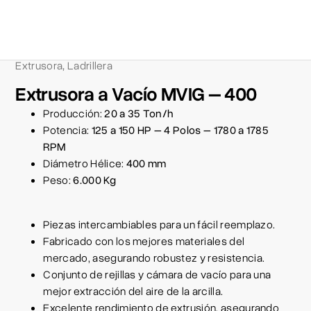
Extrusora
Ladrillera
,
Extrusora a Vacío MVIG – 400
Producción:
20 a 35 Ton/h
Potencia:
125 a 150 HP – 4 Polos – 1780 a 1785
RPM
Diámetro Hélice:
400 mm
Peso:
6.000 Kg
Piezas intercambiables para un fácil reemplazo.
Fabricado con los mejores materiales del
mercado, asegurando robustez y resistencia.
Conjunto de rejillas y cámara de vacío para una
mejor extracción del aire de la arcilla.
Excelente rendimiento de extrusión, asegurando