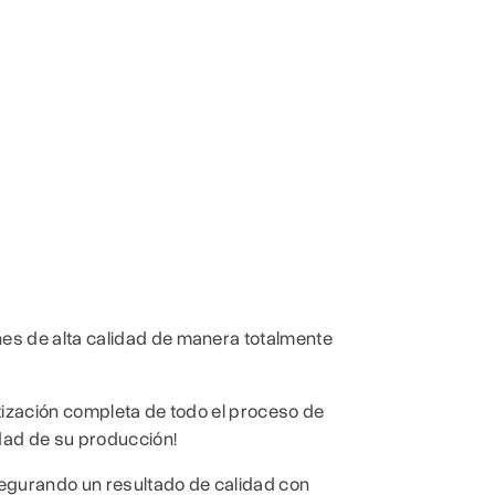
es de alta calidad de manera totalmente
ización completa de todo el proceso de
dad de su producción!
segurando un resultado de calidad con