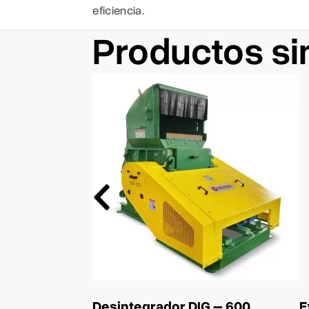
eficiencia.
Productos si
Desintegrador DIG – 600
E