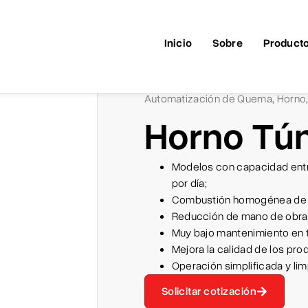
Inicio
Sobre
Product
Automatización de Quema
Horno
,
Horno Tún
Modelos con capacidad entr
por día;
Combustión homogénea de t
Reducción de mano de obra 
Muy bajo mantenimiento en t
Mejora la calidad de los pro
Operación simplificada y lim
Solicitar cotización