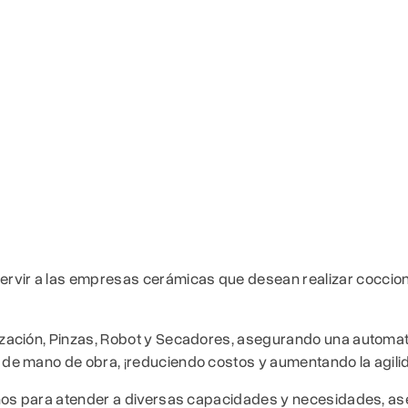
ervir a las empresas cerámicas que desean realizar coccion
zación, Pinzas, Robot y Secadores, asegurando una automat
de mano de obra, ¡reduciendo costos y aumentando la agili
años para atender a diversas capacidades y necesidades, a