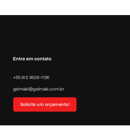
Entre em contato
+55 (41) 3626-1136
gelmaki@gelmaki.com.br
Solicite um orçamento!