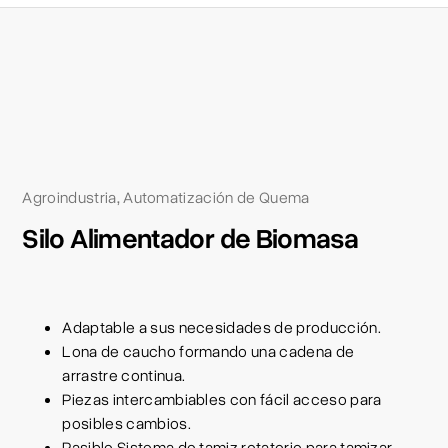
Agroindustria
Automatización de Quema
,
Silo Alimentador de Biomasa
Adaptable a sus necesidades de producción.
Lona de caucho formando una cadena de
arrastre continua.
Piezas intercambiables con fácil acceso para
posibles cambios.
Pasible Sistema de tamiz rotatorio para tamizar