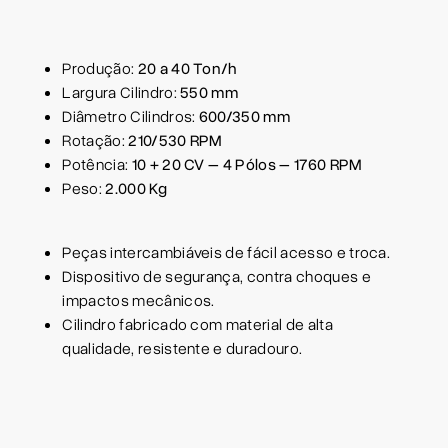
Produção:
20 a 40 Ton/h
Largura Cilindro:
550 mm
Diâmetro Cilindros:
600/350 mm
Rotação:
210/530 RPM
Potência:
10 + 20 CV – 4 Pólos – 1760 RPM
Peso:
2.000 Kg
Peças intercambiáveis de fácil acesso e troca.
Dispositivo de segurança, contra choques e
impactos mecânicos.
Cilindro fabricado com material de alta
qualidade, resistente e duradouro.