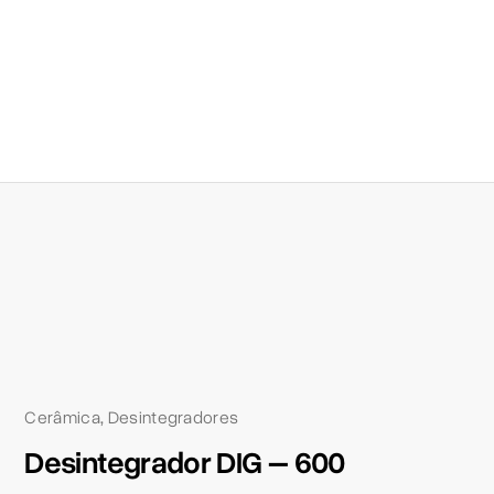
Cerâmica
Desintegradores
,
Desintegrador DIG – 600