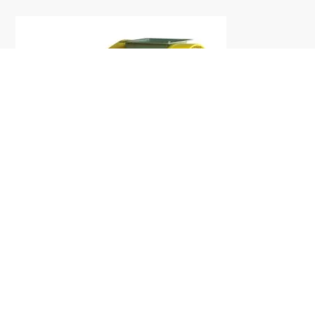
Laminador Refinador LIG – 350
Transportador 