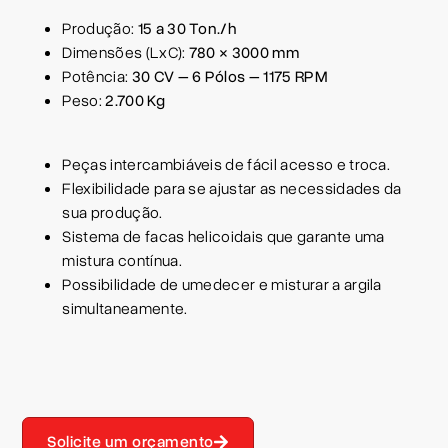
Produção:
15 a 30 Ton./h
Dimensões (LxC):
780 × 3000 mm
Potência:
30 CV – 6 Pólos – 1175 RPM
Peso:
2.700 Kg
Peças intercambiáveis de fácil acesso e troca.
Flexibilidade para se ajustar as necessidades da
sua produção.
Sistema de facas helicoidais que garante uma
mistura contínua.
Possibilidade de umedecer e misturar a argila
simultaneamente.
Solicite um orçamento