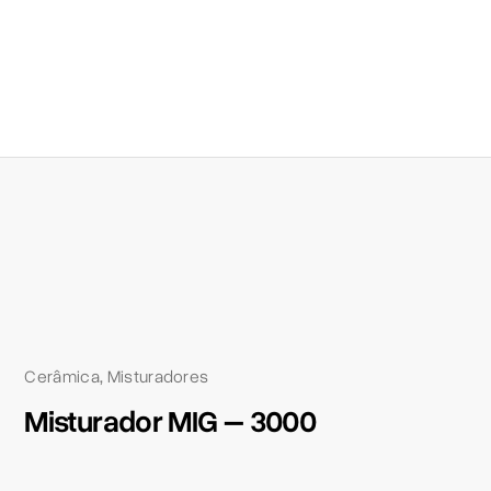
Cerâmica
Misturadores
,
Misturador MIG – 3000