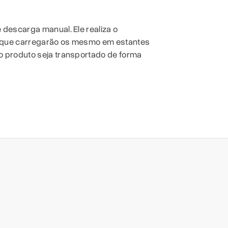
 descarga manual. Ele realiza o
es que carregarão os mesmo em estantes
 o produto seja transportado de forma