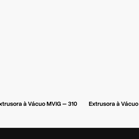
xtrusora à Vácuo MVIG – 310
Extrusora à Vácu