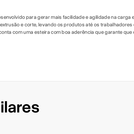
envolvido para gerar mais facilidade e agilidade na carga e
 extrusão e corte, levando os produtos até os trabalhador
le conta com uma esteira com boa aderência que garante que
ilares