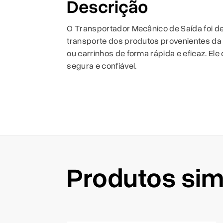
Descrição
O Transportador Mecânico de Saída foi des
transporte dos produtos provenientes da
ou carrinhos de forma rápida e eficaz. E
segura e confiável.
Produtos sim